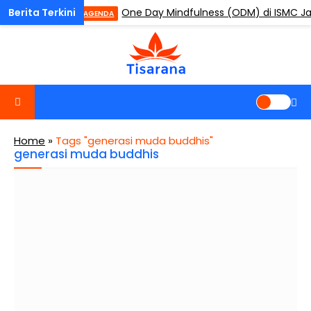
–2030
One Day Mindfulness (ODM) di ISMC Jak
AGENDA
Home
»
Tags "generasi muda buddhis"
generasi muda buddhis