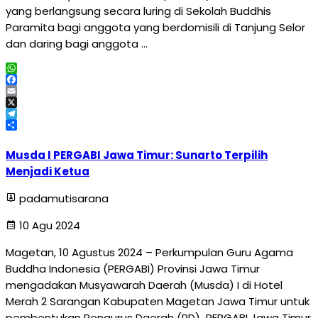
yang berlangsung secara luring di Sekolah Buddhis
Paramita bagi anggota yang berdomisili di Tanjung Selor
dan daring bagi anggota …
WhatsApp
Facebook
Email
X
Telegram
Share
Musda I PERGABI Jawa Timur: Sunarto Terpilih
Menjadi Ketua
padamutisarana
10 Agu 2024
Magetan, 10 Agustus 2024 – Perkumpulan Guru Agama
Buddha Indonesia (PERGABI) Provinsi Jawa Timur
mengadakan Musyawarah Daerah (Musda) I di Hotel
Merah 2 Sarangan Kabupaten Magetan Jawa Timur untuk
pembentukan Pengurus Daerah (PD) PERGABI Jawa Timur