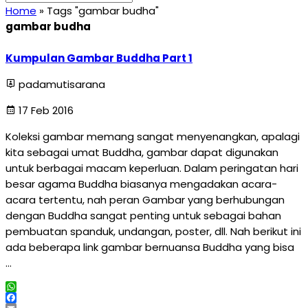
Home
»
Tags "gambar budha"
gambar budha
Kumpulan Gambar Buddha Part 1
padamutisarana
17 Feb 2016
Koleksi gambar memang sangat menyenangkan, apalagi
kita sebagai umat Buddha, gambar dapat digunakan
untuk berbagai macam keperluan. Dalam peringatan hari
besar agama Buddha biasanya mengadakan acara-
acara tertentu, nah peran Gambar yang berhubungan
dengan Buddha sangat penting untuk sebagai bahan
pembuatan spanduk, undangan, poster, dll. Nah berikut ini
ada beberapa link gambar bernuansa Buddha yang bisa
…
WhatsApp