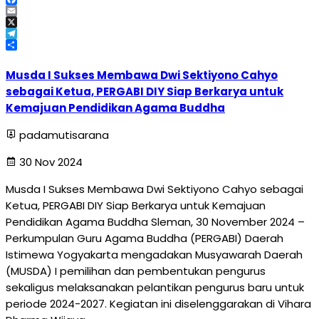
Facebook
Email
X
Telegram
Share
Musda I Sukses Membawa Dwi Sektiyono Cahyo
sebagai Ketua, PERGABI DIY Siap Berkarya untuk
Kemajuan Pendidikan Agama Buddha
padamutisarana
30 Nov 2024
Musda I Sukses Membawa Dwi Sektiyono Cahyo sebagai
Ketua, PERGABI DIY Siap Berkarya untuk Kemajuan
Pendidikan Agama Buddha Sleman, 30 November 2024 –
Perkumpulan Guru Agama Buddha (PERGABI) Daerah
Istimewa Yogyakarta mengadakan Musyawarah Daerah
(MUSDA) I pemilihan dan pembentukan pengurus
sekaligus melaksanakan pelantikan pengurus baru untuk
periode 2024-2027. Kegiatan ini diselenggarakan di Vihara