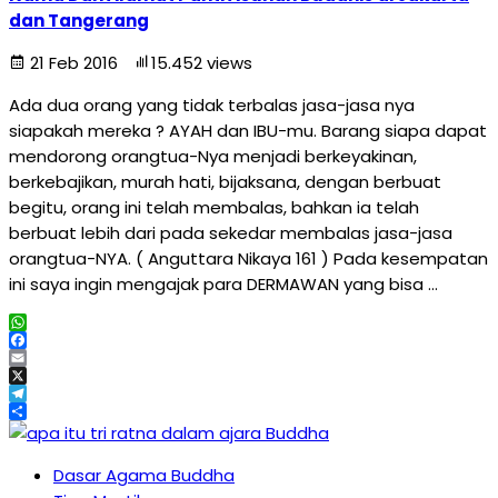
dan Tangerang
21 Feb 2016
15.452 views
Ada dua orang yang tidak terbalas jasa-jasa nya
siapakah mereka ? AYAH dan IBU-mu. Barang siapa dapat
mendorong orangtua-Nya menjadi berkeyakinan,
berkebajikan, murah hati, bijaksana, dengan berbuat
begitu, orang ini telah membalas, bahkan ia telah
berbuat lebih dari pada sekedar membalas jasa-jasa
orangtua-NYA. ( Anguttara Nikaya 161 ) Pada kesempatan
ini saya ingin mengajak para DERMAWAN yang bisa …
WhatsApp
Facebook
Email
X
Telegram
Share
Dasar Agama Buddha