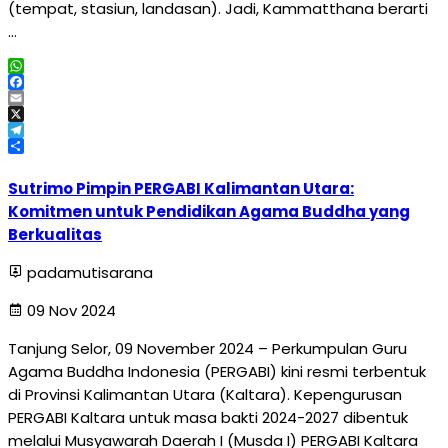
(tempat, stasiun, landasan). Jadi, Kammatthana berarti
…
WhatsApp
Facebook
Email
X
Telegram
Share
Sutrimo Pimpin PERGABI Kalimantan Utara:
Komitmen untuk Pendidikan Agama Buddha yang
Berkualitas
padamutisarana
09 Nov 2024
Tanjung Selor, 09 November 2024 – Perkumpulan Guru
Agama Buddha Indonesia (PERGABI) kini resmi terbentuk
di Provinsi Kalimantan Utara (Kaltara). Kepengurusan
PERGABI Kaltara untuk masa bakti 2024-2027 dibentuk
melalui Musyawarah Daerah I (Musda I) PERGABI Kaltara