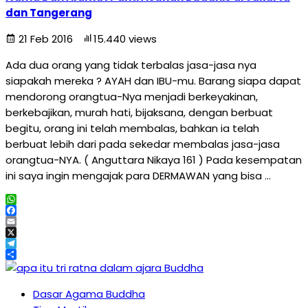
dan Tangerang
21 Feb 2016
15.440 views
Ada dua orang yang tidak terbalas jasa-jasa nya
siapakah mereka ? AYAH dan IBU-mu. Barang siapa dapat
mendorong orangtua-Nya menjadi berkeyakinan,
berkebajikan, murah hati, bijaksana, dengan berbuat
begitu, orang ini telah membalas, bahkan ia telah
berbuat lebih dari pada sekedar membalas jasa-jasa
orangtua-NYA. ( Anguttara Nikaya 161 ) Pada kesempatan
ini saya ingin mengajak para DERMAWAN yang bisa …
WhatsApp
Facebook
Email
X
Telegram
Share
Dasar Agama Buddha