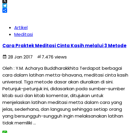
Email
X
Telegram
Share
Artikel
Meditasi
Cara Praktek Meditasi Cinta Kasih melalui 3 Metode
28 Jan 2017
7.476 views
Oleh : Y.M. Acharya Buddharakkhita Terdapat berbagai
cara dalam latihan metta-bhavana, meditasi cinta kasih
universal. Tiga metode dasar akan diuraikan di sini.
Petunjuk-petunjuk ini, didasarkan pada sumber-sumber
kitab suci dan kitab komentar, ditujukan untuk
menjelaskan latihan meditasi metta dalam cara yang
jelas, sederhana, dan langsung sehingga setiap orang
yang bersungguh-sungguh ingin melaksanakan latihan
tidak memiliki …