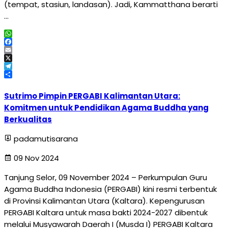
(tempat, stasiun, landasan). Jadi, Kammatthana berarti
…
WhatsApp
Facebook
Email
X
Telegram
Share
Sutrimo Pimpin PERGABI Kalimantan Utara:
Komitmen untuk Pendidikan Agama Buddha yang
Berkualitas
padamutisarana
09 Nov 2024
Tanjung Selor, 09 November 2024 – Perkumpulan Guru
Agama Buddha Indonesia (PERGABI) kini resmi terbentuk
di Provinsi Kalimantan Utara (Kaltara). Kepengurusan
PERGABI Kaltara untuk masa bakti 2024-2027 dibentuk
melalui Musyawarah Daerah I (Musda I) PERGABI Kaltara