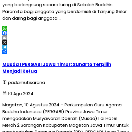
yang berlangsung secara luring di Sekolah Buddhis
Paramita bagi anggota yang berdomisili di Tanjung Selor
dan daring bagi anggota …
WhatsApp
Facebook
Email
X
Telegram
Share
Musda I PERGABI Jawa Timur: Sunarto Terpilih
Menjadi Ketua
padamutisarana
10 Agu 2024
Magetan, 10 Agustus 2024 – Perkumpulan Guru Agama
Buddha Indonesia (PERGABI) Provinsi Jawa Timur
mengadakan Musyawarah Daerah (Musda) I di Hotel
Merah 2 Sarangan Kabupaten Magetan Jawa Timur untuk
pembentukan Pengurus Daerah (PD) PERGABI Jawa Timur