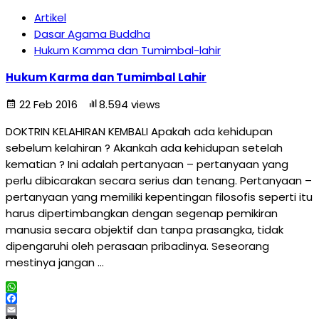
Artikel
Dasar Agama Buddha
Hukum Kamma dan Tumimbal-lahir
Hukum Karma dan Tumimbal Lahir
22 Feb 2016
8.594 views
DOKTRIN KELAHIRAN KEMBALI Apakah ada kehidupan
sebelum kelahiran ? Akankah ada kehidupan setelah
kematian ? Ini adalah pertanyaan – pertanyaan yang
perlu dibicarakan secara serius dan tenang. Pertanyaan –
pertanyaan yang memiliki kepentingan filosofis seperti itu
harus dipertimbangkan dengan segenap pemikiran
manusia secara objektif dan tanpa prasangka, tidak
dipengaruhi oleh perasaan pribadinya. Seseorang
mestinya jangan …
WhatsApp
Facebook