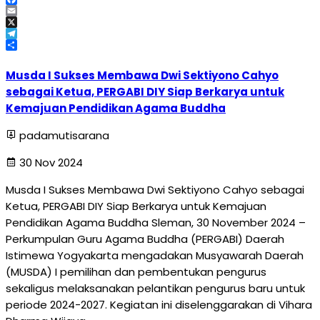
Facebook
Email
X
Telegram
Share
Musda I Sukses Membawa Dwi Sektiyono Cahyo
sebagai Ketua, PERGABI DIY Siap Berkarya untuk
Kemajuan Pendidikan Agama Buddha
padamutisarana
30 Nov 2024
Musda I Sukses Membawa Dwi Sektiyono Cahyo sebagai
Ketua, PERGABI DIY Siap Berkarya untuk Kemajuan
Pendidikan Agama Buddha Sleman, 30 November 2024 –
Perkumpulan Guru Agama Buddha (PERGABI) Daerah
Istimewa Yogyakarta mengadakan Musyawarah Daerah
(MUSDA) I pemilihan dan pembentukan pengurus
sekaligus melaksanakan pelantikan pengurus baru untuk
periode 2024-2027. Kegiatan ini diselenggarakan di Vihara