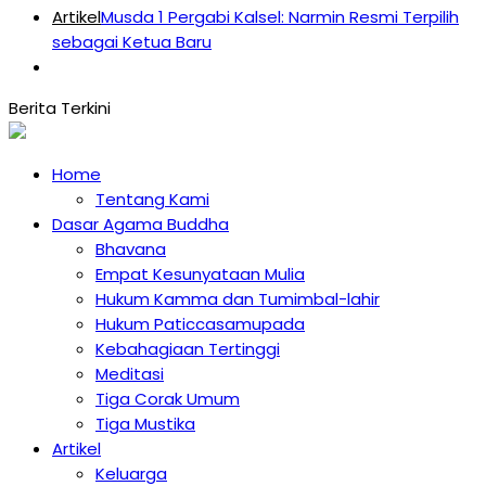
Artikel
Musda 1 Pergabi Kalsel: Narmin Resmi Terpilih
sebagai Ketua Baru
Home
Tentang Kami
Dasar Agama Buddha
Bhavana
Empat Kesunyataan Mulia
Hukum Kamma dan Tumimbal-lahir
Hukum Paticcasamupada
Kebahagiaan Tertinggi
Meditasi
Tiga Corak Umum
Tiga Mustika
Artikel
Keluarga