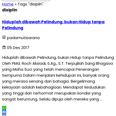
Home
»
Tags "disiplin"
disiplin
Hiduplah dibawah Pelindung, bukan Hidup tanpa
Pelindung
padamutisarana
05 Des 2017
Hiduplah dibawah Pelindung, bukan Hidup tanpa Pelindung
Oleh PMd. Roch Aksiadi, S.Ag., S.T. Terpujilah Sang Bhagava
yang Maha Suci yang telah mencapai Penerangan
Sempurna Dalam menjalani kehidupan ini, banyak orang
yang merasa senang dan bahagia. Bergelimang
kekayaan adalah kebahagiaan. Mendapat kedudukan
yang tinggi dan terhormat merupakan kondisi yang
sangat beruntung. Selalu dipuja oleh mereka yang …
WhatsApp