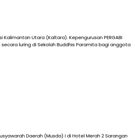
si Kalimantan Utara (Kaltara). Kepengurusan PERGABI
 secara luring di Sekolah Buddhis Paramita bagi anggota
syawarah Daerah (Musda) I di Hotel Merah 2 Sarangan