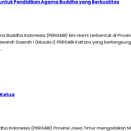
 untuk Pendidikan Agama Buddha yang Berkualitas
 Buddha Indonesia (PERGABI) kini resmi terbentuk di Provin
awarah Daerah I (Musda I) PERGABI Kaltara yang berlangsung
…
 Ketua
ha Indonesia (PERGABI) Provinsi Jawa Timur mengadakan Mu