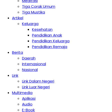
Meditasi
Tiga Corak Umum
Tiga Mustika
Artikel
Keluarga
Kesehatan
Pendidikan Anak
Pendidikan Keluarga
Pendidikan Remaja
Berita
Daerah
Internasional
Nasional
Link
Link Dalam Negeri
Link Luar Negeri
Multimedia
Aplikasi
Audio
E-Book