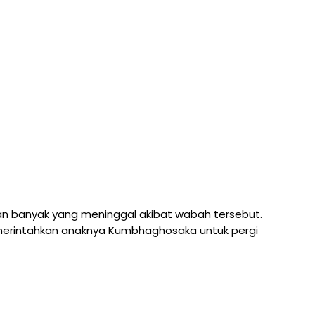
an banyak yang meninggal akibat wabah tersebut.
emerintahkan anaknya Kumbhaghosaka untuk pergi