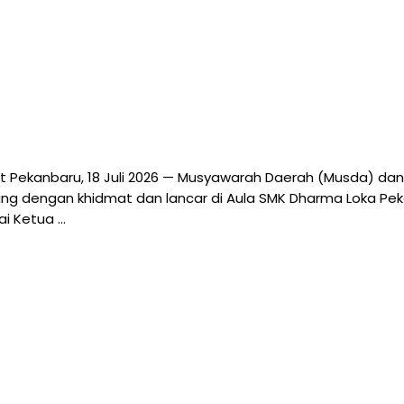
t Pekanbaru, 18 Juli 2026 — Musyawarah Daerah (Musda) dan
g dengan khidmat dan lancar di Aula SMK Dharma Loka Pekanb
ai Ketua …