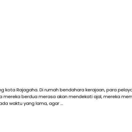
g kota Rajagaha. Di rumah bendahara kerajaan, para pelay
tika mereka berdua merasa akan mendekati ajal, mereka m
pada waktu yang lama, agar …