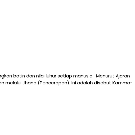
kan batin dan nilai luhur setiap manusia Menurut Ajaran
n melalui Jhana (Pencerapan). Ini adalah disebut Kamma-