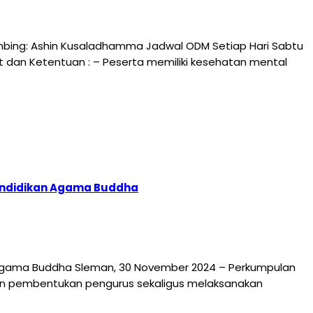
mbing: Ashin Kusaladhamma Jadwal ODM Setiap Hari Sabtu
arat dan Ketentuan : – Peserta memiliki kesehatan mental
Pendidikan Agama Buddha
 Agama Buddha Sleman, 30 November 2024 – Perkumpulan
n pembentukan pengurus sekaligus melaksanakan