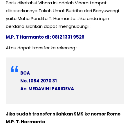
Perlu diketahui Vihara ini adalah Vihara tempat
dibesarkannya Tokoh Umat Buddha dari Banyuwangi
yaitu Maha Pandita T. Harmanto. Jika anda ingin
berdana silahkan dapat menghubungi :
M.P. T Harmanto di : 0812 1331 9526
Atau dapat transfer ke rekening :
BCA
No. 1084 2070 31
An. MEDAVINI PARIDEVA
Jika sudah transfer silahkan SMS ke nomor Romo
M.P. T. Harmanto