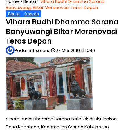
Home
»
Berita
»
Vihara Budhi Dhamma Sarana
Banyuwangi Blitar Merenovasi Teras Depan
Berita
Daerah
Vihara Budhi Dhamma Sarana
Banyuwangi Blitar Merenovasi
Teras Depan
Padamutisarana
07 Mar 2016
1.046
Vihara Budhi Dhamma Sarana terletak di Dk.Blankon,
Desa Kebaman, Kecamatan Sronoh Kabupaten