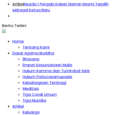
Artikel
Musda 1 Pergabi Kalsel: Narmin Resmi Terpilih
sebagai Ketua Baru
Home
Tentang Kami
Dasar Agama Buddha
Bhavana
Empat Kesunyataan Mulia
Hukum Kamma dan Tumimbal-lahir
Hukum Paticcasamupada
Kebahagiaan Tertinggi
Meditasi
Tiga Corak Umum
Tiga Mustika
Artikel
Keluarga