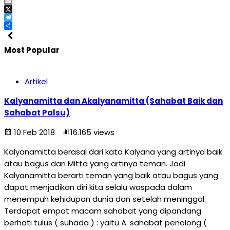
Facebook
Email
X
Telegram
Share
Most Popular
Artikel
Kalyanamitta dan Akalyanamitta (Sahabat Baik dan
Sahabat Palsu)
10 Feb 2018
16.165 views
Kalyanamitta berasal dari kata Kalyana yang artinya baik
atau bagus dan Mitta yang artinya teman. Jadi
Kalyanamitta berarti teman yang baik atau bagus yang
dapat menjadikan diri kita selalu waspada dalam
menempuh kehidupan dunia dan setelah meninggal.
Terdapat empat macam sahabat yang dipandang
berhati tulus ( suhada ) : yaitu A. sahabat penolong (