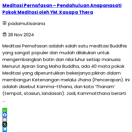
Meditasi Pernafasan – Pendahuluan Anapanasati
Pokok Meditasi oleh YM. Kasapa Thera
padamutisarana
28 Nov 2024
Meditasi Pernafasan adalah salah satu meditasi Buddhis
yang sangat populer dan mudah dilakukan untuk
mengembangkan batin dan nilai luhur setiap manusia
Menurut Ajaran Sang Maha Buddha, ada 40 mata pokok
Meditasi yang diperuntukkan bekerjanya pikiran dalam
membangun Ketenangan melalui Jhana (Pencerapan). Ini
adalah disebut Kamma-tthana, dan kata ‘Thanam’
(tempat, stasiun, landasan). Jadi, Kammatthana berarti
…
WhatsApp
Facebook
Email
X