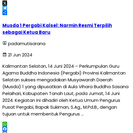
Email
X
Telegram
Share
Musda 1 Pergabi Kalsel: Narmin Resmi Terpilih
sebagai Ketua Baru
padamutisarana
21 Jun 2024
Kalimantan Selatan, 14 Juni 2024 – Perkumpulan Guru
Agama Buddha Indonesia (Pergabi) Provinsi Kalimantan
Selatan sukses mengadakan Musyawarah Daerah
(Musda) 1 yang dipusatkan di Aula Vihara Buddha Sasana
Pelaihari, Kabupaten Tanah Laut, pada Jumat, 14 Juni
2024. Kegiatan ini dihadiri oleh Ketua Umum Pengurus
Pusat Pergabi, Bapak Sukiman, S.Ag., M.Pd.B., dengan
tujuan untuk membentuk Pengurus …
WhatsApp