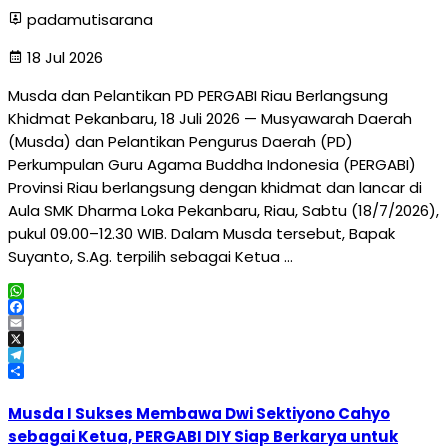
padamutisarana
18 Jul 2026
Musda dan Pelantikan PD PERGABI Riau Berlangsung
Khidmat Pekanbaru, 18 Juli 2026 — Musyawarah Daerah
(Musda) dan Pelantikan Pengurus Daerah (PD)
Perkumpulan Guru Agama Buddha Indonesia (PERGABI)
Provinsi Riau berlangsung dengan khidmat dan lancar di
Aula SMK Dharma Loka Pekanbaru, Riau, Sabtu (18/7/2026),
pukul 09.00–12.30 WIB. Dalam Musda tersebut, Bapak
Suyanto, S.Ag. terpilih sebagai Ketua …
WhatsApp
Facebook
Email
X
Telegram
Share
Musda I Sukses Membawa Dwi Sektiyono Cahyo
sebagai Ketua, PERGABI DIY Siap Berkarya untuk