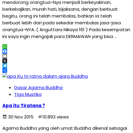
mendorong orangtua-Nya menjadi berkeyakinan,
berkebajikan, murah hati, bijaksana, dengan berbuat
begitu, orang ini telah membalas, bahkan ia telah
berbuat lebih dari pada sekedar membalas jasa-jasa
orangtua-NYA. ( Anguttara Nikaya 161 ) Pada kesempatan
ini saya ingin mengajak para DERMAWAN yang bisa …
WhatsApp
Facebook
Email
X
Telegram
Share
Dasar Agama Buddha
Tiga Mustika
Apa itu Tiratana ?
30 Nov 2015
10.893 views
Agama Buddha yang oleh umat Buddha dikenal sebagai