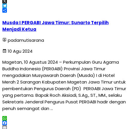
Email
X
Telegram
Share
Musda I PERGABI Jawa Timur: Sunarto Terpilih
Menjadi Ketua
padamutisarana
10 Agu 2024
Magetan, 10 Agustus 2024 – Perkumpulan Guru Agama
Buddha Indonesia (PERGABI) Provinsi Jawa Timur
mengadakan Musyawarah Daerah (Musda) I di Hotel
Merah 2 Sarangan Kabupaten Magetan Jawa Timur untuk
pembentukan Pengurus Daerah (PD) PERGABI Jawa Timur
yang pertama. Bapak Roch Aksiadi, S.Ag., ST., MM., selaku
Sekretaris Jenderal Pengurus Pusat PERGABI hadir dengan
penuh semangat dan …
WhatsApp
Facebook