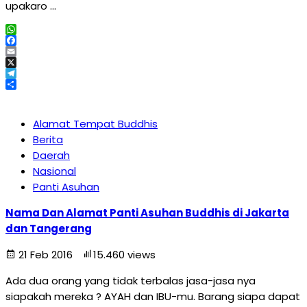
upakaro …
WhatsApp
Facebook
Email
X
Telegram
Share
Alamat Tempat Buddhis
Berita
Daerah
Nasional
Panti Asuhan
Nama Dan Alamat Panti Asuhan Buddhis di Jakarta
dan Tangerang
21 Feb 2016
15.460 views
Ada dua orang yang tidak terbalas jasa-jasa nya
siapakah mereka ? AYAH dan IBU-mu. Barang siapa dapat