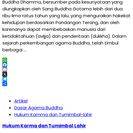
Buddha Dhamma, bersumber pada kesunyataan yang
diungkapkan oleh Sang Buddha Gotama lebih dari dua
ribu lima ratus tahun yang lalu, yang menguraikan hakekat
kehidupan berdasarkan Pandangan Terang, dan oleh
karenanya dapat membebaskan manusia dari
ketidaktahuan (avijja) dan penderitaan (dukkha). Dalam
sejarah perkembangan agama Buddha, telah timbul
berbagai …
WhatsApp
Facebook
Email
X
Telegram
Share
Artikel
Dasar Agama Buddha
Hukum Kamma dan Tumimbal-lahir
Hukum Karma dan Tumimbal Lahir