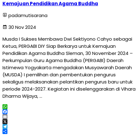
Kemajuan Pendidikan Agama Buddha
padamutisarana
30 Nov 2024
Musda I Sukses Membawa Dwi Sektiyono Cahyo sebagai
Ketua, PERGABI DIY Siap Berkarya untuk Kemajuan
Pendidikan Agama Buddha Sleman, 30 November 2024 –
Perkumpulan Guru Agama Buddha (PERGABI) Daerah
Istimewa Yogyakarta mengadakan Musyawarah Daerah
(MUSDA) I pemilihan dan pembentukan pengurus
sekaligus melaksanakan pelantikan pengurus baru untuk
periode 2024-2027. Kegiatan ini diselenggarakan di Vihara
Dharma Wijaya, …
WhatsApp
Facebook
Email
X
Telegram
Share