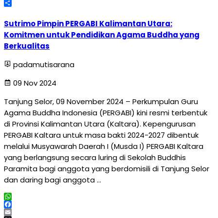
Telegram
Share
Sutrimo Pimpin PERGABI Kalimantan Utara:
Komitmen untuk Pendidikan Agama Buddha yang
Berkualitas
padamutisarana
09 Nov 2024
Tanjung Selor, 09 November 2024 – Perkumpulan Guru
Agama Buddha Indonesia (PERGABI) kini resmi terbentuk
di Provinsi Kalimantan Utara (Kaltara). Kepengurusan
PERGABI Kaltara untuk masa bakti 2024-2027 dibentuk
melalui Musyawarah Daerah I (Musda I) PERGABI Kaltara
yang berlangsung secara luring di Sekolah Buddhis
Paramita bagi anggota yang berdomisili di Tanjung Selor
dan daring bagi anggota …
WhatsApp
Facebook