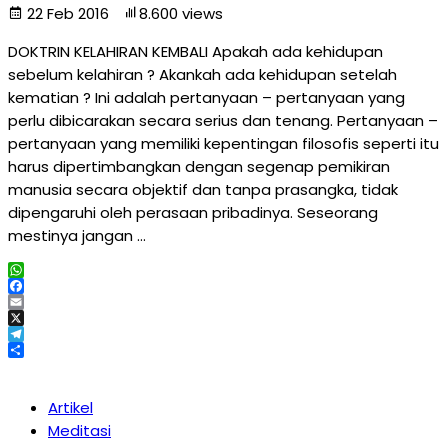
22 Feb 2016
8.600 views
DOKTRIN KELAHIRAN KEMBALI Apakah ada kehidupan
sebelum kelahiran ? Akankah ada kehidupan setelah
kematian ? Ini adalah pertanyaan – pertanyaan yang
perlu dibicarakan secara serius dan tenang. Pertanyaan –
pertanyaan yang memiliki kepentingan filosofis seperti itu
harus dipertimbangkan dengan segenap pemikiran
manusia secara objektif dan tanpa prasangka, tidak
dipengaruhi oleh perasaan pribadinya. Seseorang
mestinya jangan …
WhatsApp
Facebook
Email
X
Telegram
Share
Artikel
Meditasi