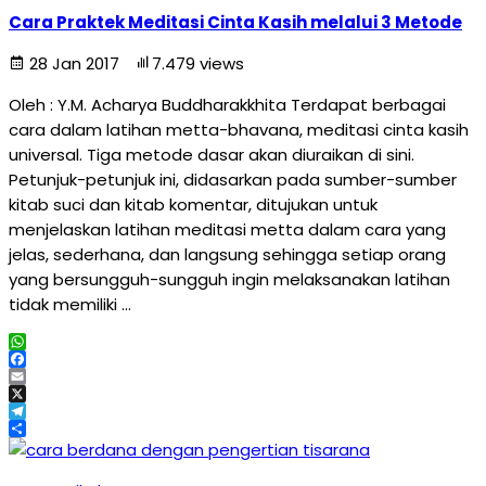
Cara Praktek Meditasi Cinta Kasih melalui 3 Metode
28 Jan 2017
7.479 views
Oleh : Y.M. Acharya Buddharakkhita Terdapat berbagai
cara dalam latihan metta-bhavana, meditasi cinta kasih
universal. Tiga metode dasar akan diuraikan di sini.
Petunjuk-petunjuk ini, didasarkan pada sumber-sumber
kitab suci dan kitab komentar, ditujukan untuk
menjelaskan latihan meditasi metta dalam cara yang
jelas, sederhana, dan langsung sehingga setiap orang
yang bersungguh-sungguh ingin melaksanakan latihan
tidak memiliki …
WhatsApp
Facebook
Email
X
Telegram
Share