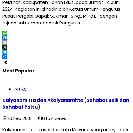
Pelaihari, Kabupaten Tanah Laut, pada Jumat, 14 Juni
2024. Kegiatan ini dihadiri oleh Ketua Umum Pengurus
Pusat Pergabi, Bapak Sukiman, S.Ag., M.Pd.B., dengan
tujuan untuk membentuk Pengurus …
WhatsApp
Facebook
Email
X
Telegram
Share
Most Popular
Artikel
Kalyanamitta dan Akalyanamitta (Sahabat Baik dan
Sahabat Palsu)
10 Feb 2018
16.157 views
Kalyanamitta berasal dari kata Kalyana yang artinya baik