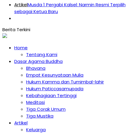
Artikel
Musda 1 Pergabi Kalsel: Narmin Resmi Terpilih
sebagai Ketua Baru
Home
Tentang Kami
Dasar Agama Buddha
Bhavana
Empat Kesunyataan Mulia
Hukum Kamma dan Tumimbal-lahir
Hukum Paticcasamupada
Kebahagiaan Tertinggi
Meditasi
Tiga Corak Umum
Tiga Mustika
Artikel
Keluarga