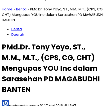
Home
»
Berita
»
PMd.Dr. Tony Yoyo, ST., M.M., M.T., (CPS, CG,
CHT) Mengupas YOU Inc dalam Sarasehan PD MAGABUDHI
BANTEN
Berita
Daerah
PMd.Dr. Tony Yoyo, ST.,
M.M., M.T., (CPS, CG, CHT)
Mengupas YOU Inc dalam
Sarasehan PD MAGABUDHI
BANTEN
padamutisarana
17 Mei 2016
1.347