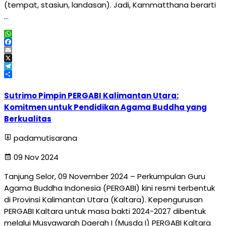
(tempat, stasiun, landasan). Jadi, Kammatthana berarti
…
WhatsApp
Facebook
Email
X
Telegram
Share
Sutrimo Pimpin PERGABI Kalimantan Utara:
Komitmen untuk Pendidikan Agama Buddha yang
Berkualitas
padamutisarana
09 Nov 2024
Tanjung Selor, 09 November 2024 – Perkumpulan Guru
Agama Buddha Indonesia (PERGABI) kini resmi terbentuk
di Provinsi Kalimantan Utara (Kaltara). Kepengurusan
PERGABI Kaltara untuk masa bakti 2024-2027 dibentuk
melalui Musyawarah Daerah I (Musda I) PERGABI Kaltara