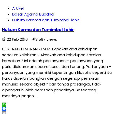
Artikel
Dasar Agama Buddha
Hukum Kamma dan Tumimbal-lahir
Hukum Karma dan Tumimbal Lahir
22 Feb 2016
8.597 views
DOKTRIN KELAHIRAN KEMBALI Apakah ada kehidupan
sebelum kelahiran ? Akankah ada kehidupan setelah
kematian ? Ini adalah pertanyaan – pertanyaan yang
perlu dibicarakan secara serius dan tenang. Pertanyaan –
pertanyaan yang memiliki kepentingan filosofis seperti itu
harus dipertimbangkan dengan segenap pemikiran
manusia secara objektif dan tanpa prasangka, tidak
dipengaruhi oleh perasaan pribadinya. Seseorang
mestinya jangan …
WhatsApp
Facebook