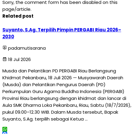
Sorry, the comment form has been disabled on this
page/article.
Related post
Suyanto, S.Ag. Terpilih Pimpin PERGABI Riau 2026–
2030
padamutisarana
18 Jul 2026
Musda dan Pelantikan PD PERGABI Riau Berlangsung
Khidmat Pekanbaru, 18 Juli 2026 — Musyawarah Daerah
(Musda) dan Pelantikan Pengurus Daerah (PD)
Perkumpulan Guru Agama Buddha Indonesia (PERGABI)
Provinsi Riau berlangsung dengan khidmat dan lancar di
Aula SMK Dharma Loka Pekanbaru, Riau, Sabtu (18/7/2026),
pukul 09.00–12.30 WIB. Dalam Musda tersebut, Bapak
Suyanto, S.Ag. terpilih sebagai Ketua …
WhatsApp