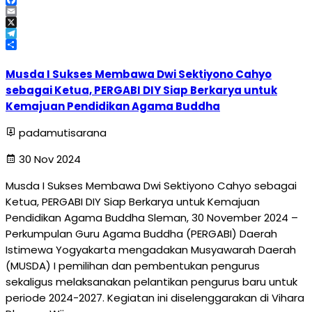
Facebook
Email
X
Telegram
Share
Musda I Sukses Membawa Dwi Sektiyono Cahyo
sebagai Ketua, PERGABI DIY Siap Berkarya untuk
Kemajuan Pendidikan Agama Buddha
padamutisarana
30 Nov 2024
Musda I Sukses Membawa Dwi Sektiyono Cahyo sebagai
Ketua, PERGABI DIY Siap Berkarya untuk Kemajuan
Pendidikan Agama Buddha Sleman, 30 November 2024 –
Perkumpulan Guru Agama Buddha (PERGABI) Daerah
Istimewa Yogyakarta mengadakan Musyawarah Daerah
(MUSDA) I pemilihan dan pembentukan pengurus
sekaligus melaksanakan pelantikan pengurus baru untuk
periode 2024-2027. Kegiatan ini diselenggarakan di Vihara