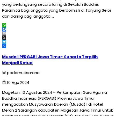
yang berlangsung secara luring di Sekolah Buddhis
Paramita bagi anggota yang berdomisili di Tanjung Selor
dan daring bagi anggota …
WhatsApp
Facebook
Email
X
Telegram
Share
Musda I PERGABI Jawa Timur: Sunarto Terpilih
Menjadi Ketua
padamutisarana
10 Agu 2024
Magetan, 10 Agustus 2024 – Perkumpulan Guru Agama
Buddha Indonesia (PERGABI) Provinsi Jawa Timur
mengadakan Musyawarah Daerah (Musda) I di Hotel
Merah 2 Sarangan Kabupaten Magetan Jawa Timur untuk