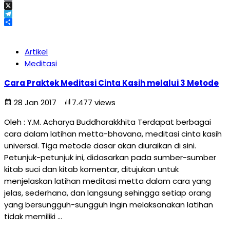
Email
X
Telegram
Share
Artikel
Meditasi
Cara Praktek Meditasi Cinta Kasih melalui 3 Metode
28 Jan 2017
7.477 views
Oleh : Y.M. Acharya Buddharakkhita Terdapat berbagai
cara dalam latihan metta-bhavana, meditasi cinta kasih
universal. Tiga metode dasar akan diuraikan di sini.
Petunjuk-petunjuk ini, didasarkan pada sumber-sumber
kitab suci dan kitab komentar, ditujukan untuk
menjelaskan latihan meditasi metta dalam cara yang
jelas, sederhana, dan langsung sehingga setiap orang
yang bersungguh-sungguh ingin melaksanakan latihan
tidak memiliki …