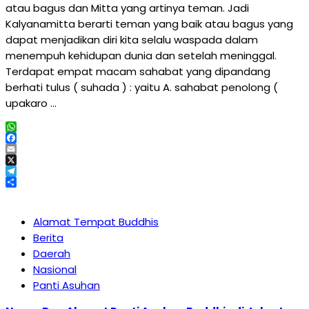
atau bagus dan Mitta yang artinya teman. Jadi
Kalyanamitta berarti teman yang baik atau bagus yang
dapat menjadikan diri kita selalu waspada dalam
menempuh kehidupan dunia dan setelah meninggal.
Terdapat empat macam sahabat yang dipandang
berhati tulus ( suhada ) : yaitu A. sahabat penolong (
upakaro …
WhatsApp
Facebook
Email
X
Telegram
Share
Alamat Tempat Buddhis
Berita
Daerah
Nasional
Panti Asuhan