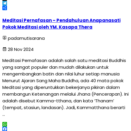
X
Telegram
Share
Meditasi Pernafasan – Pendahuluan Anapanasati
Pokok Meditasi oleh YM. Kasapa Thera
padamutisarana
28 Nov 2024
Meditasi Pernafasan adalah salah satu meditasi Buddhis
yang sangat populer dan mudah dilakukan untuk
mengembangkan batin dan nilai luhur setiap manusia
Menurut Ajaran Sang Maha Buddha, ada 40 mata pokok
Meditasi yang diperuntukkan bekerjanya pikiran dalam
membangun Ketenangan melalui Jhana (Pencerapan). Ini
adalah disebut Kamma-tthana, dan kata ‘Thanam’
(tempat, stasiun, landasan). Jadi, Kammatthana berarti
…
WhatsApp