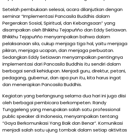
Setelah pembukaan selesai, acara dilanjutkan dengan
seminar “Implementasi Pancasila Buddhis dalam
Pergerakan Sosial, Spiritual, dan Kebangsaan” yang
disampaikan oleh Bhikkhu Tejapuñño dan Eddy Setiawan.
Bhikkhu Tejapuñño menyampaikan bahwa dalam
pelaksanaan sila, cukup menjaga tiga hal, yaitu menjaga
pikiran, menjaga ucapan, dan menjaga perbuatan.
Sedangkan Eddy Setiawan menyampaikan pentingnya
implementasi dari Pancasila Buddhis itu sendiri dalam
berbagai sendi kehidupan. Menjadi guru, direktur, petani,
pedagang, gubernur, dan apa pun itu, kita harus ingat
dan menerapkan Pancasila Buddhis.
Kegiatan yang berlangsung selama dua hari ini juga diisi
oleh berbagai pembicara berkompeten. Randy
Tunggeleng yang merupakan salah satu professional
public speaker di Indonesia, menyampaikan tentang
“Gaya Berkomunikasi Yang Baik dan Benar”. Komunikasi
menjadi salah satu ujung tombak dalam setiap aktivitas