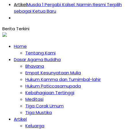
Artikel
Musda 1 Pergabi Kalsel: Narmin Resmi Terpilih
sebagai Ketua Baru
Home
Tentang Kami
Dasar Agama Buddha
Bhavana
Empat Kesunyataan Mulia
Hukum Kamma dan Tumimbal-lahir
Hukum Paticcasamupada
Kebahagiaan Tertinggi
Meditasi
Tiga Corak Umum
Tiga Mustika
Artikel
Keluarga