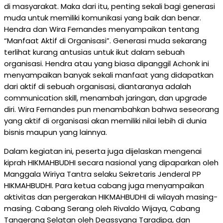
di masyarakat. Maka dari itu, penting sekali bagi generasi
muda untuk memiliki komunikasi yang baik dan benar.
Hendra dan Wira Fernandes menyampaikan tentang
“Manfaat Aktif di Organisasi”. Generasi muda sekarang
terlihat kurang antusias untuk ikut dalam sebuah
organisasi. Hendra atau yang biasa dipanggil Achonk ini
menyampaikan banyak sekali manfaat yang didapatkan
dari aktif di sebuah organisasi, diantaranya adalah
communication skill, menambah jaringan, dan upgrade
diri. Wira Fernandes pun menambahkan bahwa seseorang
yang aktif di organisasi akan memiliki nilai lebih di dunia
bisnis maupun yang lainnya.
Dalam kegiatan ini, peserta juga dijelaskan mengenai
kiprah HIKMAHBUDHI secara nasional yang dipaparkan oleh
Manggala Wiriya Tantra selaku Sekretaris Jenderal PP
HIKMAHBUDHI. Para ketua cabang juga menyampaikan
aktivitas dan pergerakan HIKMAHBUDHI di wilayah masing-
masing. Cabang Serang oleh Rivaldo Wijaya, Cabang
Tangerang Selatan oleh Deassyana Taradipa, dan