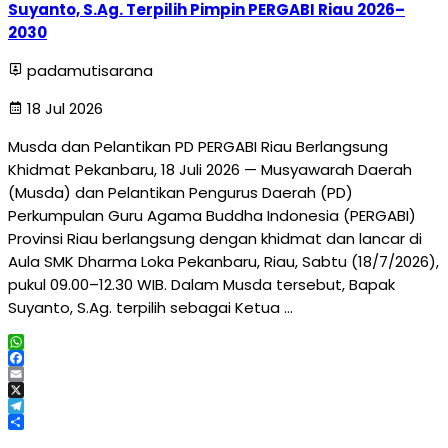
Suyanto, S.Ag. Terpilih Pimpin PERGABI Riau 2026–
2030
padamutisarana
18 Jul 2026
Musda dan Pelantikan PD PERGABI Riau Berlangsung
Khidmat Pekanbaru, 18 Juli 2026 — Musyawarah Daerah
(Musda) dan Pelantikan Pengurus Daerah (PD)
Perkumpulan Guru Agama Buddha Indonesia (PERGABI)
Provinsi Riau berlangsung dengan khidmat dan lancar di
Aula SMK Dharma Loka Pekanbaru, Riau, Sabtu (18/7/2026),
pukul 09.00–12.30 WIB. Dalam Musda tersebut, Bapak
Suyanto, S.Ag. terpilih sebagai Ketua …
WhatsApp
Facebook
Email
X
Telegram
Share