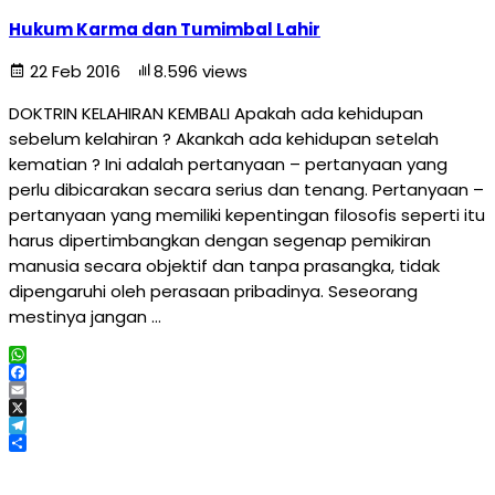
Hukum Karma dan Tumimbal Lahir
22 Feb 2016
8.596 views
DOKTRIN KELAHIRAN KEMBALI Apakah ada kehidupan
sebelum kelahiran ? Akankah ada kehidupan setelah
kematian ? Ini adalah pertanyaan – pertanyaan yang
perlu dibicarakan secara serius dan tenang. Pertanyaan –
pertanyaan yang memiliki kepentingan filosofis seperti itu
harus dipertimbangkan dengan segenap pemikiran
manusia secara objektif dan tanpa prasangka, tidak
dipengaruhi oleh perasaan pribadinya. Seseorang
mestinya jangan …
WhatsApp
Facebook
Email
X
Telegram
Share