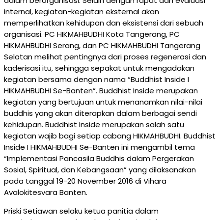
dalam berorganisasi. Selain dengan rapat dan evaluasi
internal, kegiatan-kegiatan eksternal akan
memperlihatkan kehidupan dan eksistensi dari sebuah
organisasi. PC HIKMAHBUDHI Kota Tangerang, PC
HIKMAHBUDHI Serang, dan PC HIKMAHBUDHI Tangerang
Selatan melihat pentingnya dari proses regenerasi dan
kaderisasi itu, sehingga sepakat untuk mengadakan
kegiatan bersama dengan nama “Buddhist Inside I
HIKMAHBUDHI Se-Banten”. Buddhist Inside merupakan
kegiatan yang bertujuan untuk menanamkan nilai-nilai
buddhis yang akan diterapkan dalam berbagai sendi
kehidupan. Buddhist Inside merupakan salah satu
kegiatan wajib bagi setiap cabang HIKMAHBUDHI. Buddhist
Inside I HIKMAHBUDHI Se-Banten ini mengambil tema
“Implementasi Pancasila Buddhis dalam Pergerakan
Sosial, Spiritual, dan Kebangsaan” yang dilaksanakan
pada tanggal 19-20 November 2016 di Vihara
Avalokitesvara Banten.
Priski Setiawan selaku ketua panitia dalam