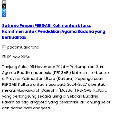
Facebook
Email
X
Telegram
Share
Sutrimo Pimpin PERGABI Kalimantan Utara:
Komitmen untuk Pendidikan Agama Buddha yang
Berkualitas
padamutisarana
09 Nov 2024
Tanjung Selor, 09 November 2024 – Perkumpulan Guru
Agama Buddha Indonesia (PERGABI) kini resmi terbentuk
di Provinsi Kalimantan Utara (Kaltara). Kepengurusan
PERGABI Kaltara untuk masa bakti 2024-2027 dibentuk
melalui Musyawarah Daerah I (Musda I) PERGABI Kaltara
yang berlangsung secara luring di Sekolah Buddhis
Paramita bagi anggota yang berdomisili di Tanjung Selor
dan daring bagi anggota …