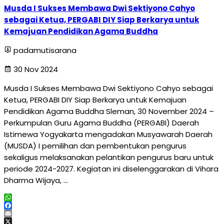
Musda I Sukses Membawa Dwi Sektiyono Cahyo
sebagai Ketua, PERGABI DIY Siap Berkarya untuk
Kemajuan Pendidikan Agama Buddha
padamutisarana
30 Nov 2024
Musda I Sukses Membawa Dwi Sektiyono Cahyo sebagai
Ketua, PERGABI DIY Siap Berkarya untuk Kemajuan
Pendidikan Agama Buddha Sleman, 30 November 2024 –
Perkumpulan Guru Agama Buddha (PERGABI) Daerah
Istimewa Yogyakarta mengadakan Musyawarah Daerah
(MUSDA) I pemilihan dan pembentukan pengurus
sekaligus melaksanakan pelantikan pengurus baru untuk
periode 2024-2027. Kegiatan ini diselenggarakan di Vihara
Dharma Wijaya, …
WhatsApp
Facebook
Email