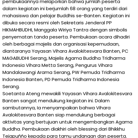
pembukaannya melaporkan bahwa jumlah peserta
dalam kegiatan ini berjumlah 68 orang yang terdiri dari
mahasiswa dan pelajar Buddhis se-Banten. Kegiatan ini
dibuka secara resmi oleh Sekretaris Jenderal PP
HIKMAHBUDHI, Manggala Wiriya Tantra dengan simbolis
penyematan tanda peserta. Pembukaan acara dihadiri
oleh berbagai majelis dan organisasi kepemudaan,
diantaranya Yayasan Vihara Avalokitesvara Banten, PC
MAGABUDHI Serang, Majelis Agama Buddha Tridharma
Indonesia Vihara Metta Serang, Pengurus Vihara
Mandalawangi Arama Serang, PW Pemuda Tridharma
Indonesia Banten, PD Pemuda Tridharma Indonesia
Serang.
Soetanta Ateng mewakili Yayasan Vihara Avalokitesvara
Banten sangat mendukung kegiatan ini. Dalam
sambutannya, Ia menyampaikan bahwa Vihara
Avalokitesvara Banten siap mendukung berbagai
aktivitas yang bertujuan untuk mengembangkan Agama
Buddha. Pembukaan diakhiri oleh blessing dari Bhikkhu
Tejapuñño kepada para tamu undangan dan peserta.