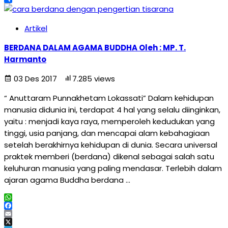
Share
Artikel
BERDANA DALAM AGAMA BUDDHA Oleh : MP. T.
Harmanto
03 Des 2017
7.285 views
“ Anuttaram Punnakhetam Lokassati” Dalam kehidupan
manusia didunia ini, terdapat 4 hal yang selalu diinginkan,
yaitu : menjadi kaya raya, memperoleh kedudukan yang
tinggi, usia panjang, dan mencapai alam kebahagiaan
setelah berakhirnya kehidupan di dunia. Secara universal
praktek memberi (berdana) dikenal sebagai salah satu
keluhuran manusia yang paling mendasar. Terlebih dalam
ajaran agama Buddha berdana …
WhatsApp
Facebook
Email