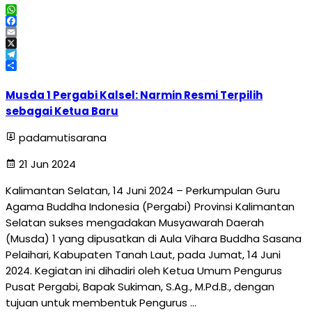
WhatsApp
Facebook
Email
X
Telegram
Share
Musda 1 Pergabi Kalsel: Narmin Resmi Terpilih
sebagai Ketua Baru
padamutisarana
21 Jun 2024
Kalimantan Selatan, 14 Juni 2024 – Perkumpulan Guru
Agama Buddha Indonesia (Pergabi) Provinsi Kalimantan
Selatan sukses mengadakan Musyawarah Daerah
(Musda) 1 yang dipusatkan di Aula Vihara Buddha Sasana
Pelaihari, Kabupaten Tanah Laut, pada Jumat, 14 Juni
2024. Kegiatan ini dihadiri oleh Ketua Umum Pengurus
Pusat Pergabi, Bapak Sukiman, S.Ag., M.Pd.B., dengan
tujuan untuk membentuk Pengurus …