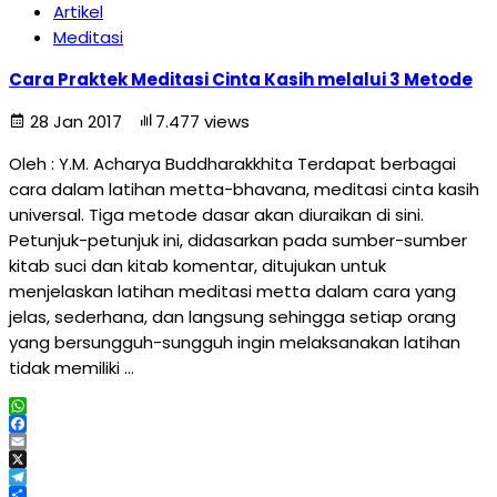
Artikel
Meditasi
Cara Praktek Meditasi Cinta Kasih melalui 3 Metode
28 Jan 2017
7.477 views
Oleh : Y.M. Acharya Buddharakkhita Terdapat berbagai
cara dalam latihan metta-bhavana, meditasi cinta kasih
universal. Tiga metode dasar akan diuraikan di sini.
Petunjuk-petunjuk ini, didasarkan pada sumber-sumber
kitab suci dan kitab komentar, ditujukan untuk
menjelaskan latihan meditasi metta dalam cara yang
jelas, sederhana, dan langsung sehingga setiap orang
yang bersungguh-sungguh ingin melaksanakan latihan
tidak memiliki …
WhatsApp
Facebook
Email
X
Telegram