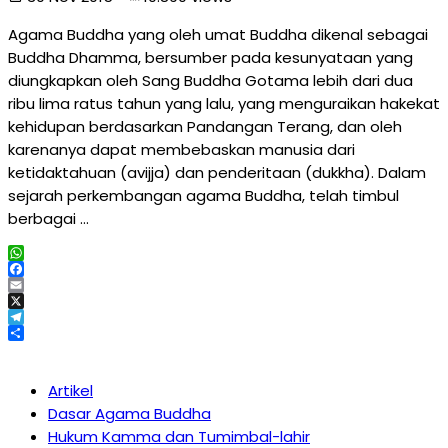
Agama Buddha yang oleh umat Buddha dikenal sebagai
Buddha Dhamma, bersumber pada kesunyataan yang
diungkapkan oleh Sang Buddha Gotama lebih dari dua
ribu lima ratus tahun yang lalu, yang menguraikan hakekat
kehidupan berdasarkan Pandangan Terang, dan oleh
karenanya dapat membebaskan manusia dari
ketidaktahuan (avijja) dan penderitaan (dukkha). Dalam
sejarah perkembangan agama Buddha, telah timbul
berbagai …
WhatsApp
Facebook
Email
X
Telegram
Share
Artikel
Dasar Agama Buddha
Hukum Kamma dan Tumimbal-lahir