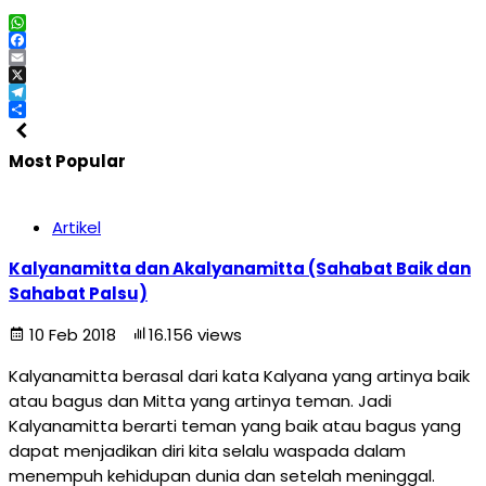
WhatsApp
Facebook
Email
X
Telegram
Share
Most Popular
Artikel
Kalyanamitta dan Akalyanamitta (Sahabat Baik dan
Sahabat Palsu)
10 Feb 2018
16.156 views
Kalyanamitta berasal dari kata Kalyana yang artinya baik
atau bagus dan Mitta yang artinya teman. Jadi
Kalyanamitta berarti teman yang baik atau bagus yang
dapat menjadikan diri kita selalu waspada dalam
menempuh kehidupan dunia dan setelah meninggal.