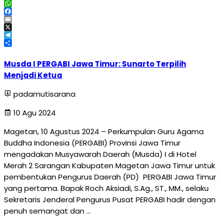
WhatsApp
Facebook
Email
X
Telegram
Share
Musda I PERGABI Jawa Timur: Sunarto Terpilih
Menjadi Ketua
padamutisarana
10 Agu 2024
Magetan, 10 Agustus 2024 – Perkumpulan Guru Agama
Buddha Indonesia (PERGABI) Provinsi Jawa Timur
mengadakan Musyawarah Daerah (Musda) I di Hotel
Merah 2 Sarangan Kabupaten Magetan Jawa Timur untuk
pembentukan Pengurus Daerah (PD) PERGABI Jawa Timur
yang pertama. Bapak Roch Aksiadi, S.Ag., ST., MM., selaku
Sekretaris Jenderal Pengurus Pusat PERGABI hadir dengan
penuh semangat dan …