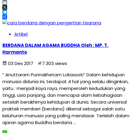
Facebook
Email
X
Telegram
Share
Artikel
BERDANA DALAM AGAMA BUDDHA Oleh : MP. T.
Harmanto
03 Des 2017
7.303 views
“ Anuttaram Punnakhetam Lokassati” Dalam kehidupan
manusia didunia ini, terdapat 4 hal yang selalu diinginkan,
yaitu : menjadi kaya raya, memperoleh kedudukan yang
tinggi, usia panjang, dan mencapai alam kebahagiaan
setelah berakhirnya kehidupan di dunia. Secara universal
praktek memberi (berdana) dikenal sebagai salah satu
keluhuran manusia yang paling mendasar. Terlebih dalam
ajaran agama Buddha berdana …