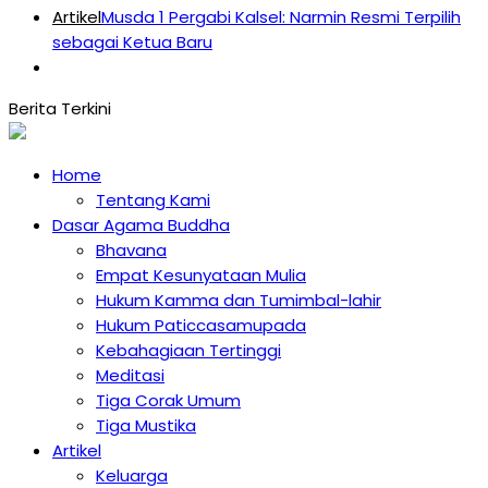
Artikel
Musda 1 Pergabi Kalsel: Narmin Resmi Terpilih
sebagai Ketua Baru
Home
Tentang Kami
Dasar Agama Buddha
Bhavana
Empat Kesunyataan Mulia
Hukum Kamma dan Tumimbal-lahir
Hukum Paticcasamupada
Kebahagiaan Tertinggi
Meditasi
Tiga Corak Umum
Tiga Mustika
Artikel
Keluarga