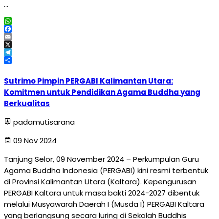
…
WhatsApp
Facebook
Email
X
Telegram
Share
Sutrimo Pimpin PERGABI Kalimantan Utara:
Komitmen untuk Pendidikan Agama Buddha yang
Berkualitas
padamutisarana
09 Nov 2024
Tanjung Selor, 09 November 2024 – Perkumpulan Guru
Agama Buddha Indonesia (PERGABI) kini resmi terbentuk
di Provinsi Kalimantan Utara (Kaltara). Kepengurusan
PERGABI Kaltara untuk masa bakti 2024-2027 dibentuk
melalui Musyawarah Daerah I (Musda I) PERGABI Kaltara
yang berlangsung secara luring di Sekolah Buddhis