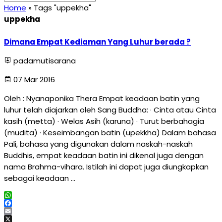
Home
»
Tags "uppekha"
uppekha
Dimana Empat Kediaman Yang Luhur berada ?
padamutisarana
07 Mar 2016
Oleh : Nyanaponika Thera Empat keadaan batin yang
luhur telah diajarkan oleh Sang Buddha: · Cinta atau Cinta
kasih (metta) · Welas Asih (karuna) · Turut berbahagia
(mudita) · Keseimbangan batin (upekkha) Dalam bahasa
Pali, bahasa yang digunakan dalam naskah-naskah
Buddhis, empat keadaan batin ini dikenal juga dengan
nama Brahma-vihara. Istilah ini dapat juga diungkapkan
sebagai keadaan …
WhatsApp
Facebook
Email