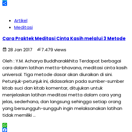
Telegram
Share
Artikel
Meditasi
Cara Praktek Meditasi Cinta Kasih melalui 3 Metode
28 Jan 2017
7.479 views
Oleh : Y.M. Acharya Buddharakkhita Terdapat berbagai
cara dalam latihan metta-bhavana, meditasi cinta kasih
universal. Tiga metode dasar akan diuraikan di sini.
Petunjuk-petunjuk ini, didasarkan pada sumber-sumber
kitab suci dan kitab komentar, ditujukan untuk
menjelaskan latihan meditasi metta dalam cara yang
jelas, sederhana, dan langsung sehingga setiap orang
yang bersungguh-sungguh ingin melaksanakan latihan
tidak memiliki …
WhatsApp