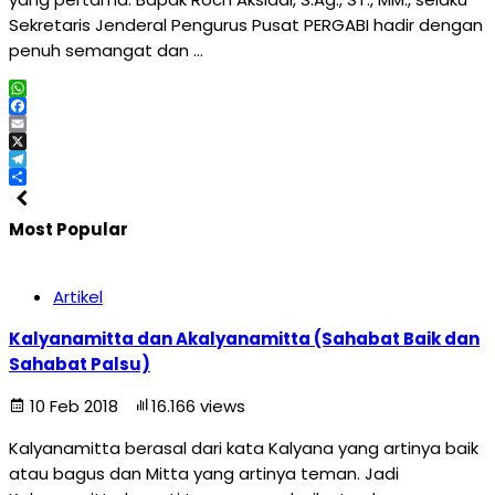
Sekretaris Jenderal Pengurus Pusat PERGABI hadir dengan
penuh semangat dan …
WhatsApp
Facebook
Email
X
Telegram
Share
Most Popular
Artikel
Kalyanamitta dan Akalyanamitta (Sahabat Baik dan
Sahabat Palsu)
10 Feb 2018
16.166 views
Kalyanamitta berasal dari kata Kalyana yang artinya baik
atau bagus dan Mitta yang artinya teman. Jadi