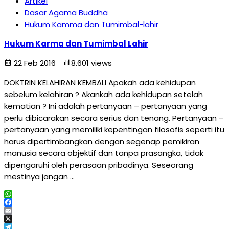
Artikel
Dasar Agama Buddha
Hukum Kamma dan Tumimbal-lahir
Hukum Karma dan Tumimbal Lahir
22 Feb 2016
8.601 views
DOKTRIN KELAHIRAN KEMBALI Apakah ada kehidupan
sebelum kelahiran ? Akankah ada kehidupan setelah
kematian ? Ini adalah pertanyaan – pertanyaan yang
perlu dibicarakan secara serius dan tenang. Pertanyaan –
pertanyaan yang memiliki kepentingan filosofis seperti itu
harus dipertimbangkan dengan segenap pemikiran
manusia secara objektif dan tanpa prasangka, tidak
dipengaruhi oleh perasaan pribadinya. Seseorang
mestinya jangan …
WhatsApp
Facebook
Email
X