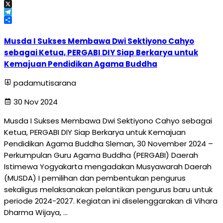
Email
X
Telegram
Share
Musda I Sukses Membawa Dwi Sektiyono Cahyo
sebagai Ketua, PERGABI DIY Siap Berkarya untuk
Kemajuan Pendidikan Agama Buddha
padamutisarana
30 Nov 2024
Musda I Sukses Membawa Dwi Sektiyono Cahyo sebagai
Ketua, PERGABI DIY Siap Berkarya untuk Kemajuan
Pendidikan Agama Buddha Sleman, 30 November 2024 –
Perkumpulan Guru Agama Buddha (PERGABI) Daerah
Istimewa Yogyakarta mengadakan Musyawarah Daerah
(MUSDA) I pemilihan dan pembentukan pengurus
sekaligus melaksanakan pelantikan pengurus baru untuk
periode 2024-2027. Kegiatan ini diselenggarakan di Vihara
Dharma Wijaya, …