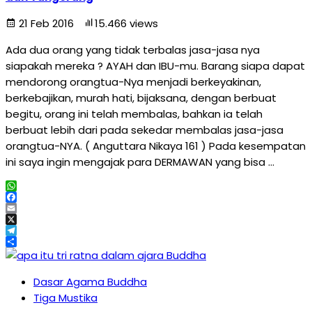
21 Feb 2016
15.466 views
Ada dua orang yang tidak terbalas jasa-jasa nya
siapakah mereka ? AYAH dan IBU-mu. Barang siapa dapat
mendorong orangtua-Nya menjadi berkeyakinan,
berkebajikan, murah hati, bijaksana, dengan berbuat
begitu, orang ini telah membalas, bahkan ia telah
berbuat lebih dari pada sekedar membalas jasa-jasa
orangtua-NYA. ( Anguttara Nikaya 161 ) Pada kesempatan
ini saya ingin mengajak para DERMAWAN yang bisa …
WhatsApp
Facebook
Email
X
Telegram
Share
Dasar Agama Buddha
Tiga Mustika